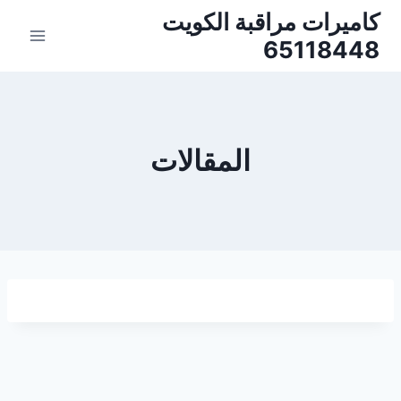
لتجاوز
كاميرات مراقبة الكويت
لى
65118448
لمحتوى
المقالات