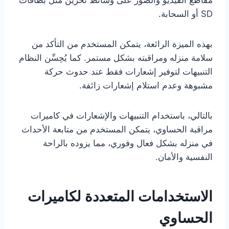
مقاطع الفيديو والصور على وسائط تخزين مثل بطاقات
SD أو السحابة.
بهذه الميزة الرائعة، يتمكن المستخدم من التأكد من
سلامة منزله ومراقبته بشكل مستمر. كما يُحِسِّن النظام
التنبيهات لتوفير إشعارات فقط عند حدوث حركة
مشبوهة وعدم استلام إشعارات زائفة.
بالتالي، باستخدام التنبيهات والإشعارات في كاميرات
مراقبة الحساوي، يتمكن المستخدم من متابعة الأحداث
في منزله بشكل فعال وفوري، مما يزوده بالراحة
النفسية والأمان.
الاستخدامات المتعددة لكاميرات
الحساوي