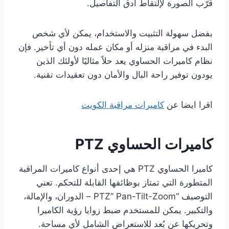
قرّب الصورة لإلتقاط أدق التفاصيل.
بفضل سهولة التثبيت والاستخدام، يمكن لأي شخص
البدء في مراقبة منزله أو مكان عمله دون أي تأخير. فإن
نظام كاميرات الحساوي يعد حلاً مثاليًا لأولئك الذين
يودون توفير راحة البال والأمان دون تعقيدات تقنية.
اقرا ايضا عن
كاميرات مراقبة الكويت
كاميرات الحساوي PTZ
كاميرا الحساوي PTZ هي إحدى أنواع كاميرات المراقبة
المتطورة التي تمتاز بوظائفها القابلة للتحكم. تعني
التوصيف “PTZ” Pan-Tilt-Zoom – الدوران، والإمالة،
والتكبير. يمكن للمستخدم ضبط زوايا رؤية الكاميرا
وتحريكها عن بُعد للاستعراض الشامل لأي مساحة.