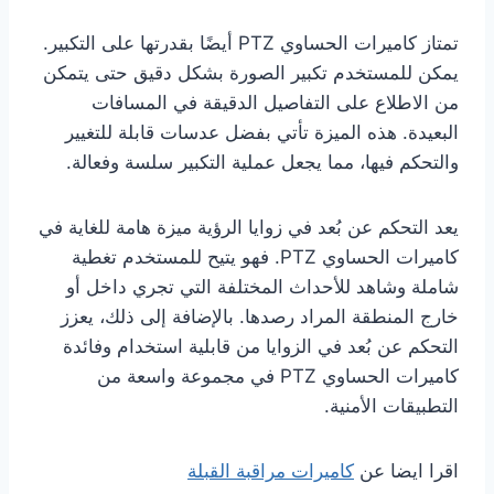
تمتاز كاميرات الحساوي PTZ أيضًا بقدرتها على التكبير.
يمكن للمستخدم تكبير الصورة بشكل دقيق حتى يتمكن
من الاطلاع على التفاصيل الدقيقة في المسافات
البعيدة. هذه الميزة تأتي بفضل عدسات قابلة للتغيير
والتحكم فيها، مما يجعل عملية التكبير سلسة وفعالة.
يعد التحكم عن بُعد في زوايا الرؤية ميزة هامة للغاية في
كاميرات الحساوي PTZ. فهو يتيح للمستخدم تغطية
شاملة وشاهد للأحداث المختلفة التي تجري داخل أو
خارج المنطقة المراد رصدها. بالإضافة إلى ذلك، يعزز
التحكم عن بُعد في الزوايا من قابلية استخدام وفائدة
كاميرات الحساوي PTZ في مجموعة واسعة من
التطبيقات الأمنية.
اقرا ايضا عن
كاميرات مراقبة القبلة