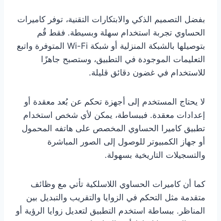
بفضل التصميم الذكي والابتكارات التقنية، توفر كاميرات
الحساوي تجربة استخدام سهلة وبسيطة. فقط قُم
بتوصيلها بالشبكة المنزلية أو شبكة Wi-Fi المتوفرة واتبع
التعليمات الموجودة في التطبيق، وستصبح جاهزًا
للاستخدام في غضون دقائق قليلة.
لا يحتاج المستخدم إلى أجهزة تحكم عن بُعد معقدة أو
إعدادات معقدة. فببساطة، يمكن لأي شخص استخدام
تطبيق كاميرا الحساوي المخصص على هاتفه المحمول
أو جهاز الكمبيوتر للوصول إلى الصور المباشرة
والتسجيلات التاريخية بسهولة.
كما أن كاميرات الحساوي اللاسلكية تأتي مع وظائف
متقدمة مثل التحكم في الزوايا والتقريب والتبديل بين
المناظر. ببساطة استخدم التطبيق لتعديل زوايا الرؤية أو