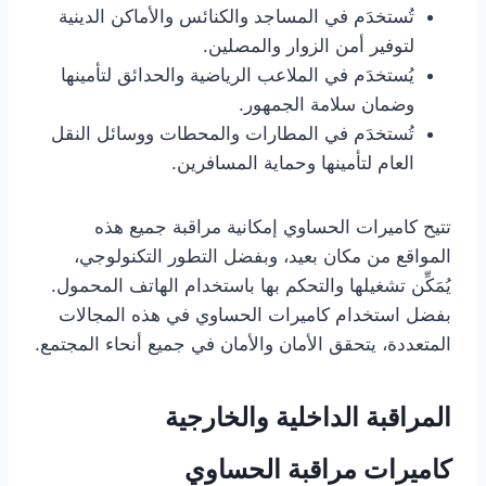
تُستخدَم في المساجد والكنائس والأماكن الدينية
لتوفير أمن الزوار والمصلين.
يُستخدَم في الملاعب الرياضية والحدائق لتأمينها
وضمان سلامة الجمهور.
تُستخدَم في المطارات والمحطات ووسائل النقل
العام لتأمينها وحماية المسافرين.
تتيح كاميرات الحساوي إمكانية مراقبة جميع هذه
المواقع من مكان بعيد، وبفضل التطور التكنولوجي،
يُمَكِّن تشغيلها والتحكم بها باستخدام الهاتف المحمول.
بفضل استخدام كاميرات الحساوي في هذه المجالات
المتعددة، يتحقق الأمان والأمان في جميع أنحاء المجتمع.
المراقبة الداخلية والخارجية
كاميرات مراقبة الحساوي