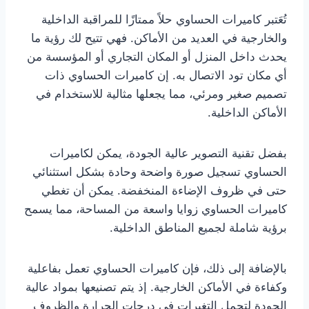
تُعَتبر كاميرات الحساوي حلاً ممتازًا للمراقبة الداخلية
والخارجية في العديد من الأماكن. فهي تتيح لك رؤية ما
يحدث داخل المنزل أو المكان التجاري أو المؤسسة من
أي مكان تود الاتصال به. إن كاميرات الحساوي ذات
تصميم صغير ومرئي، مما يجعلها مثالية للاستخدام في
الأماكن الداخلية.
بفضل تقنية التصوير عالية الجودة، يمكن لكاميرات
الحساوي تسجيل صورة واضحة وحادة بشكل استثنائي
حتى في ظروف الإضاءة المنخفضة. يمكن أن تغطي
كاميرات الحساوي زوايا واسعة من المساحة، مما يسمح
برؤية شاملة لجميع المناطق الداخلية.
بالإضافة إلى ذلك، فإن كاميرات الحساوي تعمل بفاعلية
وكفاءة في الأماكن الخارجية. إذ يتم تصنيعها بمواد عالية
الجودة لتحمل التغيرات في درجات الحرارة والظروف