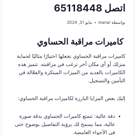
اتصل 65118448
بواسطة
manar
مايو 31, 2024
كاميرات مراقبة الحساوي
كاميرات مراقبة الحساوي تجعلها اختيارًا مثاليًا لحماية
منزلك أو أي مكان آخر ترغب في مراقبته. تتميز هذه
الكاميرات بالعديد من الميزات المبتكرة والفعّالة في
التأمين والتسجيل.
إليك بعض المزايا البارزة لكاميرات مراقبة الحساوي:
دقة عالية: تتمتع كاميرات الحساوي بدقة صورة
عالية، مما يسمح لك برؤية التفاصيل بوضوح حتى
في الأجواء الغامضة.