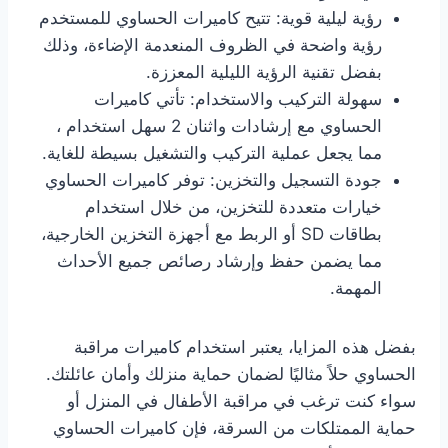
رؤية ليلية قوية: تتيح كاميرات الحساوي للمستخدم
رؤية واضحة في الظروف المنعدمة الإضاءة، وذلك
بفضل تقنية الرؤية الليلية المعززة.
سهولة التركيب والاستخدام: تأتي كاميرات
الحساوي مع إرشادات واثنان 2 سهل استخدام ،
مما يجعل عملية التركيب والتشغيل بسيطة للغاية.
جودة التسجيل والتخزين: توفر كاميرات الحساوي
خيارات متعددة للتخزين، من خلال استخدام
بطاقات SD أو الربط مع أجهزة التخزين الخارجية،
مما يضمن حفظ وإرشاد رصائص جميع الأحداث
المهمة.
بفضل هذه المزايا، يعتبر استخدام كاميرات مراقبة
الحساوي حلاً مثاليًا لضمان حماية منزلك وأمان عائلتك.
سواء كنت ترغب في مراقبة الأطفال في المنزل أو
حماية الممتلكات من السرقة، فإن كاميرات الحساوي