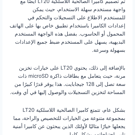
تم تصميم كاميرا الصالحية اللاسلكية LT20 أيضًا مع
واجهة مستخدم سهلة الاستخدام، حيث يمكن
للمستخدم الاطلاع على التسجيلات والتحكم في
إعدادات الكاميرا باستخدام تطبيق خاص بها على الهاتف
المحمول أو الحاسوب. بفضل هذه الواجهة المستخدم
البديهية، يسهل على المستخدم ضبط جميع الإعدادات
بسهولة وسرعة.
بالإضافة إلى ذلك، يحتوي LT20 على خيارات تخزين
مرنة، حيث يتعامل مع بطاقات ذاكرة microSD ذات
سعة تصل إلى 128 جيجابايت. هذا يوفر قدرًا كبيرًا من
المساحة لتخزين التسجيلات والوصول إليها في أي وقت.
بشكل عام، تتمتع كاميرا الصالحية اللاسلكية LT20
بمجموعة متنوعة من الخيارات للتخصيص والراحة، مما
يجعلها خيارًا مثاليًا لأولئك الذين يبحثون عن كاميرا أمنية
تلبي احتياجاتهم بشكل كامل.