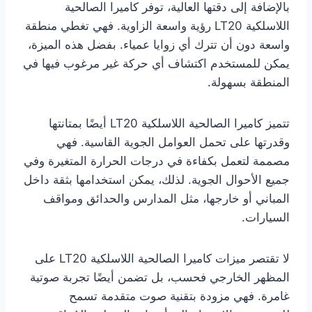
بالإضافة إلى دقتها العالية، توفر كاميرا الصالحية
اللاسلكية LT20 رؤية واسعة الزاوية. فهي تغطي منطقة
واسعة دون أن تترك أي زوايا عمياء. بفضل هذه الميزة،
يمكن للمستخدم اكتشاف أي حركة غير مرغوب فيها في
المنطقة بسهولة.
تتميز كاميرا الصالحية اللاسلكية LT20 أيضًا بمتانتها
وقدرتها على تحمل العوامل الجوية القاسية. فهي
مصممة لتعمل بكفاءة في درجات الحرارة المتغيرة وفي
جميع الأحوال الجوية. لذلك، يمكن استخدامها بثقة داخل
المباني أو خارجها، مثل المدارس والحدائق ومواقف
السيارات.
لا تقتصر ميزات كاميرا الصالحية اللاسلكية LT20 على
المظهر الخارجي فحسب، بل تضمن أيضًا تجربة صوتية
غامرة. فهي مزودة بتقنية صوت متقدمة تسمح