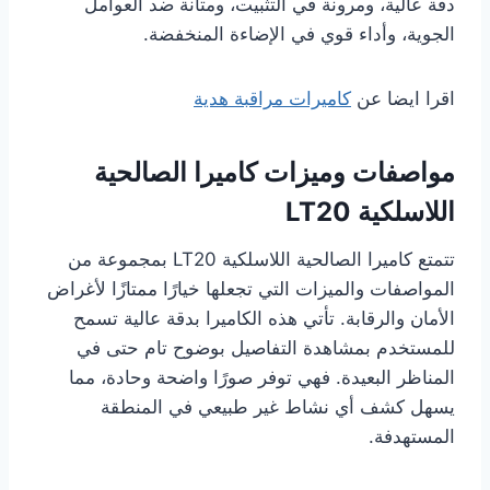
دقة عالية، ومرونة في التثبيت، ومتانة ضد العوامل
الجوية، وأداء قوي في الإضاءة المنخفضة.
اقرا ايضا عن
كاميرات مراقبة هدية
مواصفات وميزات كاميرا الصالحية
اللاسلكية LT20
تتمتع كاميرا الصالحية اللاسلكية LT20 بمجموعة من
المواصفات والميزات التي تجعلها خيارًا ممتازًا لأغراض
الأمان والرقابة. تأتي هذه الكاميرا بدقة عالية تسمح
للمستخدم بمشاهدة التفاصيل بوضوح تام حتى في
المناظر البعيدة. فهي توفر صورًا واضحة وحادة، مما
يسهل كشف أي نشاط غير طبيعي في المنطقة
المستهدفة.