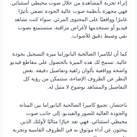
إثراء تجربة المشاهدة من خلال صوت محيطي استثنائي.
فهي مجهزة بأنظمة صوت عالية الجودة تضفي تأثيرًا
غامرًا وواقعيًا على المحتوى المرئي. سواء كنت تشاهد
فيديو أو تستخدمها لأغراض مراقبة، ستستمتع بصوت
نقي وضبط دقيق للأصوات.
كما أن لكاميرا الصالحية البانوراما ميزة التسجيل بجودة
عالية. تسمح لك هذه الميزة بالحصول على مقاطع فيديو
واضحة وواقعية بألوان زاهية وتفاصيل دقيقة. بغض
النظر عن الظروف الإضاءة، ستتمكن من رؤية كل
التفاصيل والمشاهد بوضوح لا مثيل له.
باختصار، تجمع كاميرا الصالحية البانوراما بين المتانة
والجودة العالية للصور والفيديو، إلى جانب صوت
محيطي استثنائي. فهي تعد خيارًا مثاليًا لأولئك الذين
يبحثون عن أداء موثوق به في الظروف القاسية وتجربة