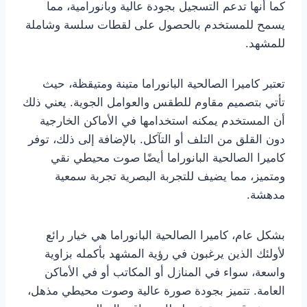
كما أنها تدعم التسجيل بجودة عالية وبانورامية، مما
يسمح للمستخدم بالحصول على لقطات سلسة وشاملة
للمشهد.
تعتبر كاميرا الصالحية البانوراما متينة ومتيقظة، حيث
تأتي بتصميم مقاوم للطقس والعوامل الجوية. يعني ذلك
أن المستخدم يمكنه استخدامها في الأماكن الخارجية
دون القلق من التلف أو التآكل. بالإضافة إلى ذلك، توفر
كاميرا الصالحية البانوراما أيضًا صوت محيطي نقي
ومتميز، مما يضيف للتجربة البصرية تجربة سمعية
مدهشة.
بشكل عام، كاميرا الصالحية البانوراما هي خيار رائع
لأولئك الذين يرغبون في رؤية المشهد بأكمله بزاوية
واسعة، سواء في المنازل أو المكاتب أو في الأماكن
العامة. تتميز بجودة صورة عالية وصوت محيطي مذهل،