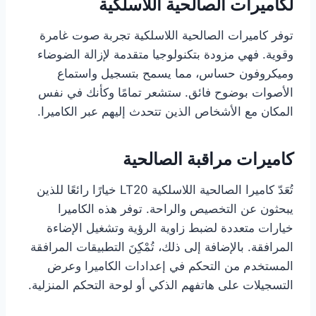
لكاميرات الصالحية اللاسلكية
توفر كاميرات الصالحية اللاسلكية تجربة صوت غامرة
وقوية. فهي مزودة بتكنولوجيا متقدمة لإزالة الضوضاء
وميكروفون حساس، مما يسمح بتسجيل واستماع
الأصوات بوضوح فائق. ستشعر تمامًا وكأنك في نفس
المكان مع الأشخاص الذين تتحدث إليهم عبر الكاميرا.
كاميرات مراقبة الصالحية
تُعَدّ كاميرا الصالحية اللاسلكية LT20 خيارًا رائعًا للذين
يبحثون عن التخصيص والراحة. توفر هذه الكاميرا
خيارات متعددة لضبط زاوية الرؤية وتشغيل الإضاءة
المرافقة. بالإضافة إلى ذلك، تُمْكِنَ التطبيقات المرافقة
المستخدم من التحكم في إعدادات الكاميرا وعرض
التسجيلات على هاتفهم الذكي أو لوحة التحكم المنزلية.