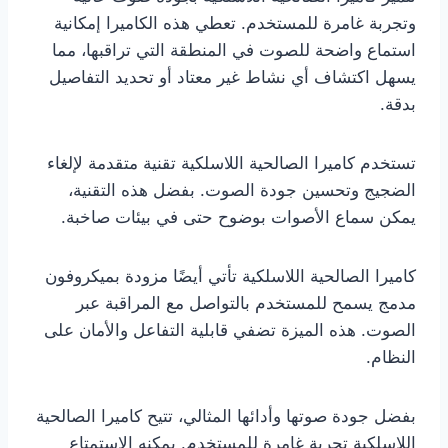
وتجربة غامرة للمستخدم. تعطي هذه الكاميرا إمكانية
استماع واضحة للصوت في المنطقة التي تراقبها، مما
يسهل اكتشاف أي نشاط غير معتاد أو تحديد التفاصيل
بدقة.
تستخدم كاميرا الصالحية اللاسلكية تقنية متقدمة لإلغاء
الضجيج وتحسين جودة الصوت. بفضل هذه التقنية،
يمكن سماع الأصوات بوضوح حتى في بيئات صاخبة.
كاميرا الصالحية اللاسلكية تأتي أيضًا مزودة بميكروفون
مدمج يسمح للمستخدم بالتواصل مع المراقبة عبر
الصوت. هذه الميزة تضفي قابلية التفاعل والأمان على
النظام.
بفضل جودة صوتها وأدائها المثالي، تتيح كاميرا الصالحية
اللاسلكية تجربة غامرة للمستخدم. يمكنه الاستمتاع