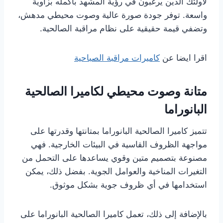
لأولئك الذين يرغبون في رؤية المشهد بأكمله بزاوية
واسعة. توفر جودة صورة عالية وصوت محيطي مدهش،
وتضفي قيمة حقيقية على نظام مراقبة الصالحية.
اقرا ايضا عن
كاميرات مراقبة الصباحية
متانة وصوت محيطي لكاميرا الصالحية
البانوراما
تتميز كاميرا الصالحية البانوراما بمتانتها وقدرتها على
مواجهة الظروف القاسية في البيئات الخارجية. فهي
مصنوعة بتصميم متين وقوي يساعدها على التحمل من
التغيرات المناخية والعوامل الجوية. بفضل ذلك، يمكن
استخدامها في أي ظروف جوية بشكل موثوق.
بالإضافة إلى ذلك، تعمل كاميرا الصالحية البانوراما على