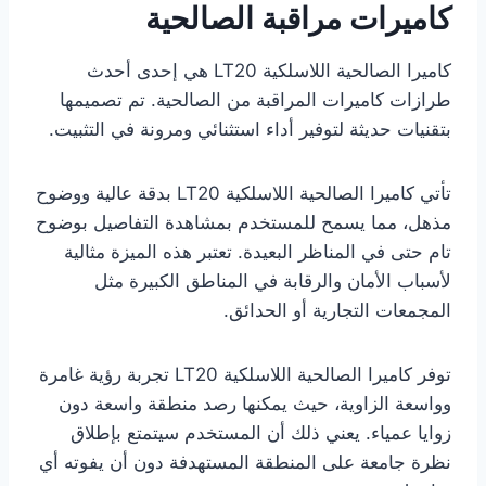
كاميرات مراقبة الصالحية
كاميرا الصالحية اللاسلكية LT20 هي إحدى أحدث
طرازات كاميرات المراقبة من الصالحية. تم تصميمها
بتقنيات حديثة لتوفير أداء استثنائي ومرونة في التثبيت.
تأتي كاميرا الصالحية اللاسلكية LT20 بدقة عالية ووضوح
مذهل، مما يسمح للمستخدم بمشاهدة التفاصيل بوضوح
تام حتى في المناظر البعيدة. تعتبر هذه الميزة مثالية
لأسباب الأمان والرقابة في المناطق الكبيرة مثل
المجمعات التجارية أو الحدائق.
توفر كاميرا الصالحية اللاسلكية LT20 تجربة رؤية غامرة
وواسعة الزاوية، حيث يمكنها رصد منطقة واسعة دون
زوايا عمياء. يعني ذلك أن المستخدم سيتمتع بإطلاق
نظرة جامعة على المنطقة المستهدفة دون أن يفوته أي