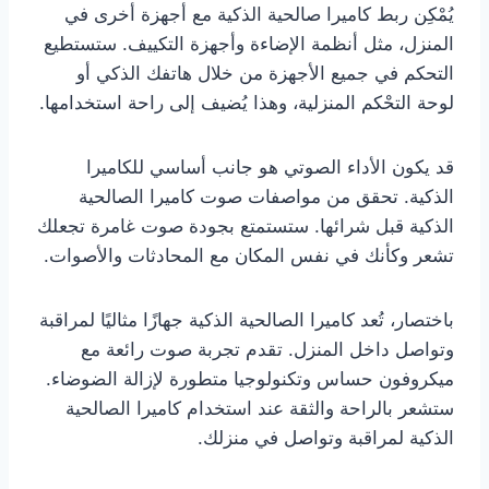
يُمْكِن ربط كاميرا صالحية الذكية مع أجهزة أخرى في
المنزل، مثل أنظمة الإضاءة وأجهزة التكييف. ستستطيع
التحكم في جميع الأجهزة من خلال هاتفك الذكي أو
لوحة التحْكم المنزلية، وهذا يُضيف إلى راحة استخدامها.
قد يكون الأداء الصوتي هو جانب أساسي للكاميرا
الذكية. تحقق من مواصفات صوت كاميرا الصالحية
الذكية قبل شرائها. ستستمتع بجودة صوت غامرة تجعلك
تشعر وكأنك في نفس المكان مع المحادثات والأصوات.
باختصار، تُعد كاميرا الصالحية الذكية جهازًا مثاليًا لمراقبة
وتواصل داخل المنزل. تقدم تجربة صوت رائعة مع
ميكروفون حساس وتكنولوجيا متطورة لإزالة الضوضاء.
ستشعر بالراحة والثقة عند استخدام كاميرا الصالحية
الذكية لمراقبة وتواصل في منزلك.