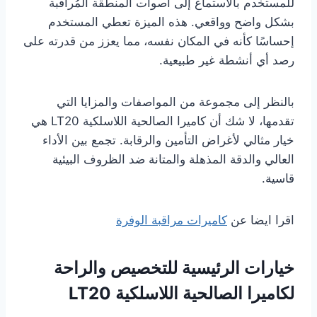
للمستخدم بالاستماع إلى أصوات المنطقة المُراقبة
بشكل واضح وواقعي. هذه الميزة تعطي المستخدم
إحساسًا كأنه في المكان نفسه، مما يعزز من قدرته على
رصد أي أنشطة غير طبيعية.
بالنظر إلى مجموعة من المواصفات والمزايا التي
تقدمها، لا شك أن كاميرا الصالحية اللاسلكية LT20 هي
خيار مثالي لأغراض التأمين والرقابة. تجمع بين الأداء
العالي والدقة المذهلة والمتانة ضد الظروف البيئية
قاسية.
اقرا ايضا عن
كاميرات مراقبة الوفرة
خيارات الرئيسية للتخصيص والراحة
لكاميرا الصالحية اللاسلكية LT20