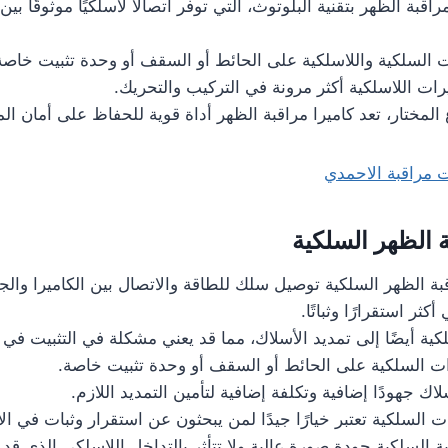
اقبة الظهر بتقنية البلوتوث، التي توفر اتصالًا لاسلكيًا موثوقًا بين 
ت السلكية واللاسلكية على الحائط أو السقف أو وحدة تثبيت خاصة
رات اللاسلكية أكثر مرونة في التركيب والتحريك.
لمختار، تعد كاميرا مراقبة الظهر أداة قوية للحفاظ على أمان المن
ت مراقبة الاحمدي
 الظهر السلكية
ة الظهر السلكية توصيل سلك للطاقة والاتصال بين الكاميرا والجها
كثر استقرارًا وثباتًا.
كية أيضًا إلى تمديد الأسلاك، مما قد يعني مشكلة في التثبيت في
ت السلكية على الحائط أو السقف أو وحدة تثبيت خاصة.
اك جهودًا إضافية وتكلفة إضافية لتأمين التمديد اللازم.
ت السلكية تعتبر خيارًا جيدًا لمن يبحثون عن استقرار وثبات في ال
ة السلكية جودة صورة عالية ولا تتأثر بالتداخل اللاسلكي الذي قد 