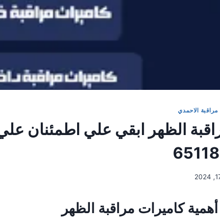
مراقبة الاحمدي
اقبة الظهر ابقي علي اطمئنان علي
همية كاميرات مراقبة الظهر