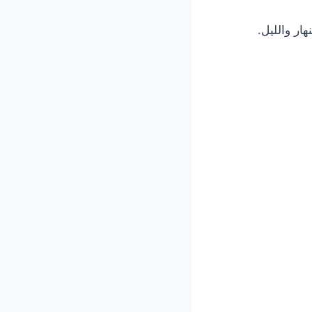
ار والليل.