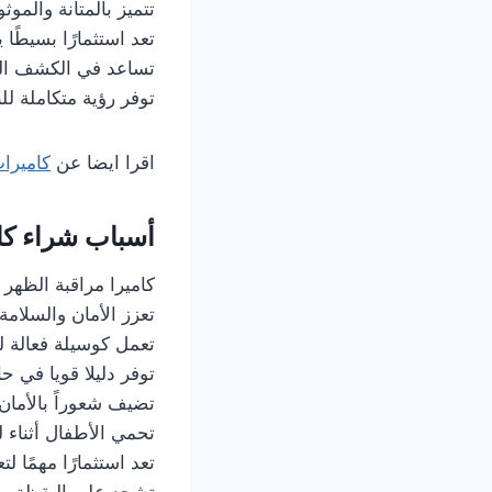
تتميز بالمتانة والم
تعد استثمارًا بسيطًا 
تساعد في الكشف الم
توفر رؤية متكاملة لل
اقرا ايضا عن
كاميرا
أسباب شراء كام
كاميرا مراقبة الظهر
تعزز الأمان والسلام
تعمل كوسيلة فعالة لل
توفر دليلا قويا في ح
تضيف شعوراً بالأمان و
تحمي الأطفال أثناء ل
تعد استثمارًا مهمًا لت
تشجع على اليقظة وال