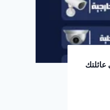
 عائلتك