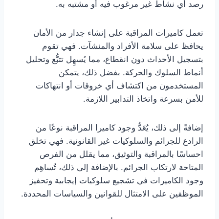
رصد أي نشاط غير مرغوب فيه أو مشتبه به.
تعمل كاميرات المراقبة على إنشاء جدار من الأمان
يحافظ على سلامة الأفراد والمنشآت. فهي تقوم
بتسجيل الأحداث دون انقطاع، مما يُسهِل تتبُّع وتحليل
أنماط السلوك والحركة. بفضل ذلك، يتمكن
المستخدمون من اكتشاف أي خروقات أو انتهاكات
للأمن بسرعة واتخاذ التدابير اللازمة.
إضافةً إلى ذلك، يُعَدُّ وجود كاميرا المراقبة نوعًا من
الرادع للجرائم والسلوكيات غير القانونية. فهي تخلق
احساسًا بالمراقبة والتوثيق، مما يقلل من الفرص
المتاحة لارتكاب الجرائم. بالإضافة إلى ذلك، تُساهِم
وجود الكاميرات في تشجيع سلوكيات إيجابية وتحفيز
الموظفين على الامتثال للقوانين والسياسات المحددة.