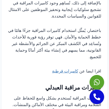
بالإضافة إلى ذلك، تُساهِم وجود كاميرات المراقبة في
تشجيع سلوكيات إيجابية وتحفيز الموظفين على الامتثال
للقوانين والسياسات المحددة.
باختصار، يُمثِّل استخدام كاميرات المراقبة جزءًا هامًا في
خطط الحماية والأمان. فهي توفر رؤية فورية للأحداث
وتُساعِد في الكشف المبكر عن الجرائم والأنشطة غير
القانونية، مما يسهم في إنشاء بيئة أكثر أمانًا وحماية
للجميع.
اقرا ايضا عن
كاميرات قرطبة
كاميرات مراقبة العبدلي
كاميرات المراقبة تُستخدم بشكل واسع للحفاظ على
السلامة ومراقبة البيئة في مختلف الأماكن والمنشآت.