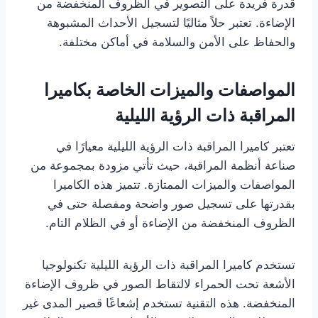
قدرة فريدة على التصوير في الظروف المنخفضة من
الإضاءة. تعتبر حلاً مثاليًا لتسجيل الأحداث المشبوهة
والحفاظ على الأمن والسلامة في أماكن مختلفة.
المواصفات والميزات الخاصة بكاميرا
المراقبة ذات الرؤية الليلية
تعتبر كاميرا المراقبة ذات الرؤية الليلية معيارًا في
صناعة أنظمة المراقبة، حيث تأتي مزودة بمجموعة من
المواصفات والميزات الممتازة. تتميز هذه الكاميرا
بقدرتها على تسجيل صور واضحة ومفصلة حتى في
الظروف المنخفضة من الإضاءة أو في الظلام التام.
تستخدم كاميرا المراقبة ذات الرؤية الليلية تكنولوجيا
الأشعة تحت الحمراء لالتقاط الصور في ظروف الإضاءة
المنخفضة. هذه التقنية تستخدم إشعاعًا قصير المدى غير