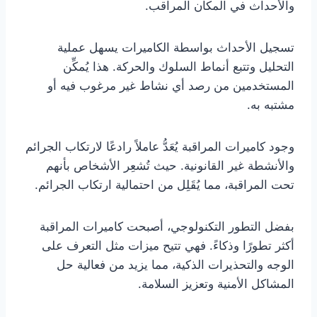
والأحداث في المكان المراقب.
تسجيل الأحداث بواسطة الكاميرات يسهل عملية
التحليل وتتبع أنماط السلوك والحركة. هذا يُمكِّن
المستخدمين من رصد أي نشاط غير مرغوب فيه أو
مشتبه به.
وجود كاميرات المراقبة يُعَدُّ عاملاً رادعًا لارتكاب الجرائم
والأنشطة غير القانونية. حيث تُشعِر الأشخاص بأنهم
تحت المراقبة، مما يُقَلِل من احتمالية ارتكاب الجرائم.
بفضل التطور التكنولوجي، أصبحت كاميرات المراقبة
أكثر تطورًا وذكاءً. فهي تتيح ميزات مثل التعرف على
الوجه والتحذيرات الذكية، مما يزيد من فعالية حل
المشاكل الأمنية وتعزيز السلامة.