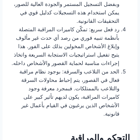
وبفضل التسجيل المستمر والجودة العالية للصور،
يمكن استخدام هذه التسجيلات كدليل قوي في
التحقيقات القانونية.
رد فعل سريع: تمكّن كاميرات المراقبة المتصلة
بأنظمة تنبيه فوري من رصد أي حدث غير مألوف
وإبلاغ الأشخاص المخولين بذلك على الفور. هذا
يتيح تفعيل استراتيجيات الاستجابة السريعة واتخاذ
إجراءات مناسبة لحماية القصور والأشخاص داخله.
الحد من التلاعب والسرقة: بوجود نظام مراقبة
فعال في القصور، يتم إحباط محاولات السرقة
والتلاعب بالممتلكات. فبمجرد معرفة وجود
كاميرات المراقبة، يكون لديهم تأثير كبير على
الأشخاص الذين يرغبون في القيام بأعمال غير
قانونية.
التحكم والمراقبة