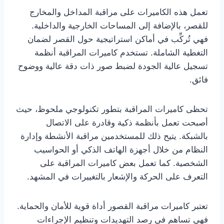
تعمل هذه الكاميرات على مراقبة المداخل والمخارج
للقصر، بالإضافة إلى المساحات الخارجية والداخلية.
فهي تُركِّب في أماكن استراتيجية حول القصر لضمان
التغطية الشاملة. تستخدم كاميرات المراقبة أنظمة
تسجيل عالية الجودة لضبط صور ذات دقة عالية ووضوح
فائق.
تحظى كاميرات المراقبة بتطور تكنولوجي ملحوظ، حيث
أصبحت تعمل بأنظمة ذكية وقادرة على الاتصال
بالشبكة. يتيح ذلك للمستخدمين مراقبة الأنشطة وإدارة
النظام من خلال أجهزة الهاتف الذكي أو الحواسيب
الشخصية. كما تعمل بعض كاميرات المراقبة على
التعرف على الحركة والإشعار بالتغييرات في المشهد.
تعتبر كاميرات مراقبة القصور أداة قوية للأمان والحماية.
فهي تساهم في رصد التهديدات وتنظيم الإجراءات