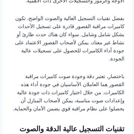
الأوجه والرموز والتسجيلات الأخرى ذات الأهمية.
بفضل تقنيات التسجيل العالية والصوت الواضح، تكون
كاميرات مراقبة القصور قادرة على تسجيل الأحداث
بشكل شامل وشامل. سواء كان هناك حدث طارئ أو
نشاط غير معتاد، يمكن لأصحاب القصور الاعتماد على
جودة أداء الكاميرات للحصول على تسجيلات عالية
الجودة.
باختصار، تعتبر دقة وجودة صوت كاميرات مراقبة
القصور هما العاملان الأساسيان في جودة أداء هذه
الكاميرات. من خلال اختيار كاميرات ذات جودة عالية
وإعدادات صوت مناسبة، يمكن لأصحاب المنازل أن
يحصلوا على نظام مراقبة قوي يضمن الأمان والحماية.
تقنيات التسجيل عالية الدقة والصوت