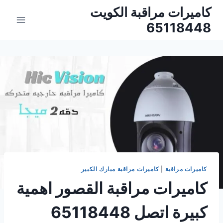
لتجاوز
كاميرات مراقبة الكويت
لى
65118448
لمحتوى
كاميرات مراقبة
|
كاميرات مراقبة مبارك الكبير
كاميرات مراقبة القصور اهمية
كبيرة اتصل 65118448