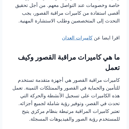
خاصة وخصومات عند التواصل معهم. من أجل تحقيق
أقصى استفادة من كاميرات مراقبة القصور، يجب
التحدث إلى المتخصصين وطلب الاستشارة المهنية.
اقرا ايضا عن
كاميرات العدان
ما هي كاميرات مراقبة القصور وكيف
تعمل
كاميرات مراقبة القصور هي أجهزة متقدمة تستخدم
للتأمين والحماية في القصور والممتلكات الثمينة. تعمل
هذه الكاميرات على تسجيل الأنشطة والحركة التي
تحدث في القصر، وتوفير رؤية شاملة لجميع أجزائه.
تعتبر كاميرات المراقبة مرتبطة بنظام مركزي يتيح
للمستخدم رؤية الصور والفيديوهات المسجلة.