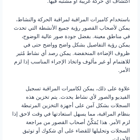
اكتشاف أي حركة غريبة أو مشتبه فيها.
باستخدام كاميرات المراقبة لمراقبة الحركة والنشاط،
يمكن لأصحاب القصور رؤية جميع الأنشطة التي تحدث
في مناطق معينة. بفضل جودة صور عالية الوضوح،
يمكن رؤية التفاصيل بشكل واضح وواضح حتى في
ظروف الإضاءة المنخفضة. يمكن رصد أي نشاط مُثير
للاهتمام أو غير مألوف واتخاذ الإجراء المناسب إذا لزم
الأمر.
علاوة على ذلك، يمكن لكاميرات المراقبة تسجيل
الفيديو والصور لأي نشاط يحدث. يتم تخزين هذه
السجلات بشكل آمن على أجهزة التخزين المرتبطة
بنظام المراقبة، مما يسهل استعادتها في وقت لاحق إذا
لزم الأمر. هذا يُمَكِّنُ أصحاب القصور من مراجعة
السجلات وتحليلها للقضاء على أي شكوك أو توثيق
الأحداث.