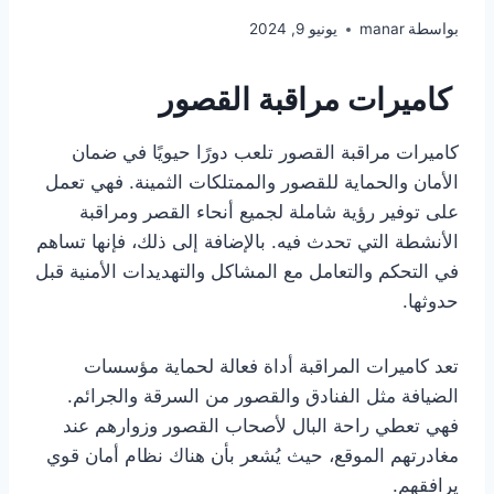
بواسطة
manar
يونيو 9, 2024
كاميرات مراقبة القصور
كاميرات مراقبة القصور تلعب دورًا حيويًا في ضمان
الأمان والحماية للقصور والممتلكات الثمينة. فهي تعمل
على توفير رؤية شاملة لجميع أنحاء القصر ومراقبة
الأنشطة التي تحدث فيه. بالإضافة إلى ذلك، فإنها تساهم
في التحكم والتعامل مع المشاكل والتهديدات الأمنية قبل
حدوثها.
تعد كاميرات المراقبة أداة فعالة لحماية مؤسسات
الضيافة مثل الفنادق والقصور من السرقة والجرائم.
فهي تعطي راحة البال لأصحاب القصور وزوارهم عند
مغادرتهم الموقع، حيث يُشعر بأن هناك نظام أمان قوي
يرافقهم.