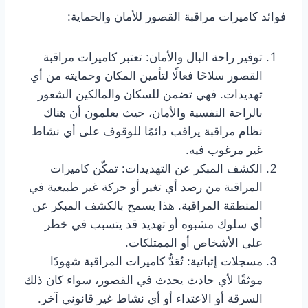
فوائد كاميرات مراقبة القصور للأمان والحماية:
توفير راحة البال والأمان: تعتبر كاميرات مراقبة
القصور سلاحًا فعالًا لتأمين المكان وحمايته من أي
تهديدات. فهي تضمن للسكان والمالكين الشعور
بالراحة النفسية والأمان، حيث يعلمون أن هناك
نظام مراقبة يراقب دائمًا للوقوف على أي نشاط
غير مرغوب فيه.
الكشف المبكر عن التهديدات: تمكّن كاميرات
المراقبة من رصد أي تغير أو حركة غير طبيعية في
المنطقة المراقبة. هذا يسمح بالكشف المبكر عن
أي سلوك مشبوه أو تهديد قد يتسبب في خطر
على الأشخاص أو الممتلكات.
مسجلات إثباتية: تُعَدُّ كاميرات المراقبة شهودًا
موثقًا لأي حادث يحدث في القصور، سواء كان ذلك
السرقة أو الاعتداء أو أي نشاط غير قانوني آخر.