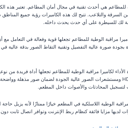
ة للمطاعم هي أحدث تقنية في مجال أمان المطاعم. تعتبر هذه الكام
 السرقة والتلاعب. تتيح لك هذه الكاميرات رؤية جميع المناطق 
ة لك للسيطرة على أي حدث يحدث داخله.
را مراقبة الوطية للمطاعم تجعلها قوية وفعالة في التعامل مع أي
 بجودة صورة عالية التفصيل وتقنية التقاط الصور بدقة عالية ف
لأداء لكاميرا مراقبة الوطية للمطاعم تجعلها أداة فريدة من نوعه
المتقدمة مثل تقنية HD ومستشعرات الصور عالية الجودة لضمان صور مذهلة ووا
لتسجيل المحادثات والأصوات داخل المطعم.
مراقبة الوطية اللاسلكية في المطعم خيارًا ممتازًا لأنه يزيل حاجة 
ات لديها مزايا فائقة كنظام ربط الإنترنت وتوافر اتصال ثابت دون