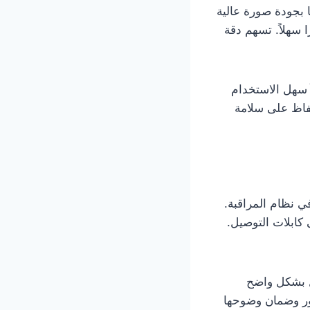
ا بجودة صورة عالية
 سهلاً. تسهم دقة
ً سهل الاستخدام
لحفاظ على سلامة
في نظام المراقبة.
 كابلات التوصيل.
يل بشكل واضح
ور وضمان وضوحها