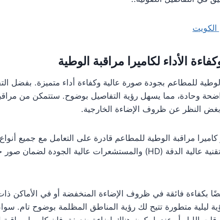
الكويت
اءة الأداء لكاميرا مراقبة الوطية
الوطية للمطاعم بجودة صورة عالية وكفاءة أداء متميزة. بفضل التق
واضحة وحادة، مما يسهل رؤية التفاصيل بوضوح. ستتمكن من مراق
 بغض النظر عن ظروف الإضاءة الخارجية.
 كاميرا مراقبة الوطية للمطاعم قادرة على التعامل مع جميع أنواع
فعال. فهي تستخدم تقنية عالية الدقة (HD) والمستشعرات عالية الجودة
يضًا بكفاءة فائقة في ظروف الإضاءة المنخفضة أو في الأماكن ذات
ية ليلية متطورة تتيح لك رؤية المناطق المظلمة بوضوح تام. سو
قات الليل أو عندما يكون هناك إضاءة ضعيفة، فإن كاميرا مراقبة