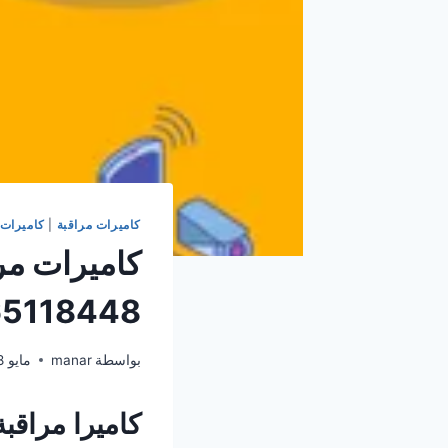
كاميرات مراقبة
|
كاميرات 
كاميرات مر
65118448
بواسطة
manar
مايو 18, 2024
كاميرا مراقبة