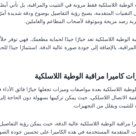
ة الوطية اللاسلكية فقط مرونة في التثبيت والمراقبة، بل تأتي أيضً
 التقنيات المتقدمة، يصبح رؤية التفاصيل بوضوح ودقة شديدة أمرًا
بة رصد مريحة وموثوقة لأصحاب المطاعم والعاملين.
بة الوطية اللاسلكية تعد خيارًا جيدًا لحماية مطعمك. فهي توفر حلا
لمراقبة، بالإضافة إلى جودة صورة عالية الدقة. استثمارًا جيدًا ل
 كاميرا مراقبة الوطية اللاسلكية
الوطية اللاسلكية بعدة مواصفات وميزات تجعلها خيارًا فائق الأداء 
تقنية الاتصال اللاسلكي، حيث يمكن تركيبها بسهولة دون الحاجة إلى
 للتثبيت ويقلل من التجهيزات.
ا مراقبة الوطية اللاسلكية عالية الدقة، حيث يمكن رؤية التفاص
يات المتقدمة المستخدمة في هذه الكاميرا على تحسين جودة الص