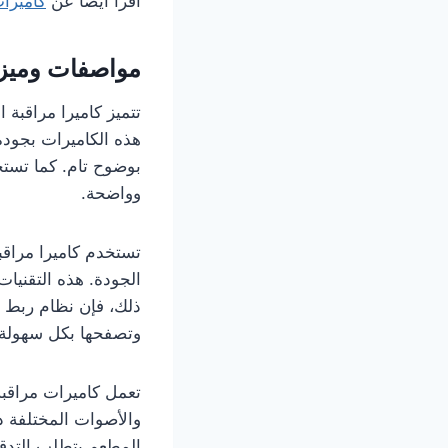
اقرا ايضا عن
كاميرات
مواصفات وميزا
تتميز كاميرا مراقبة 
هذه الكاميرات بجودة
بوضوح تام. كما تستخ
وواضحة.
الجودة. هذه التقنيا
ذلك، فإن نظام ربط ا
وتصفحها بكل سهولة
تعمل كاميرات مراقب
والأصوات المختلفة 
المطعم يتطلب التدقي