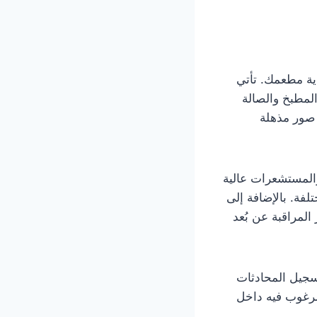
اية مطعمك. تأتي
لمطبخ والصالة
 صور مذهلة
ا مراقبة الوطية للمطاعم تقنيات متقدمة مثل التقنية عالية الدقة (HD) والمستشعرات عالية
فة. بالإضافة إلى
لمراقبة عن بُعد
سجيل المحادثات
مرغوب فيه داخل