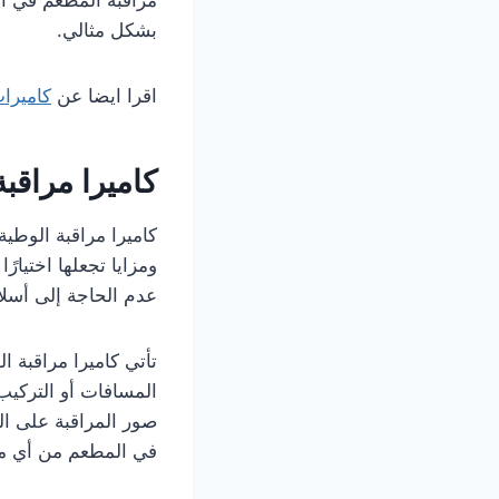
بشكل مثالي.
اقرا ايضا عن
كاميرا
كاميرا مراقبة
كاميرا مراقبة الوطية
ومزايا تجعلها اختيارً
عدم الحاجة إلى أسلا
تأتي كاميرا مراقبة 
المسافات أو التركيب
صور المراقبة على ال
في المطعم من أي م