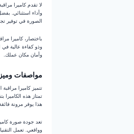
لا تقدم كاميرا مراقب
وأداء استثنائي. بفضل
الصورة في توفير تجر
باختصار، كاميرا مراق
وذو كفاءة عالية في ا
وأمان مكان عملك.
مواصفات وميزات
تتميز كاميرا مراقبة 
تمتاز هذه الكاميرا ب
هذا يوفر مرونة فائقة
تعد جودة صورة كامير
وواقعي. تعمل التقن