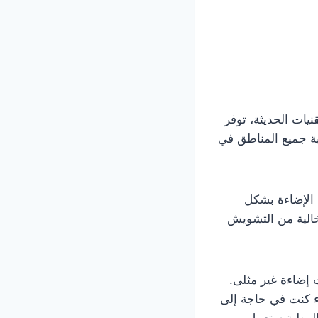
نيات الحديثة، توفر
بة جميع المناطق في
 الإضاءة بشكل
 لضمان صور خالية من التشويش
 إضاءة غير مثلى.
اء كنت في حاجة إلى
 الوطية ستعمل