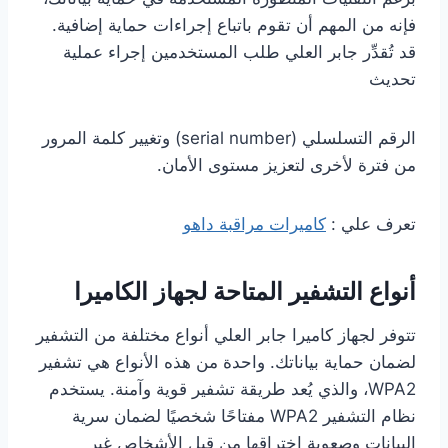
فإنه من المهم أن تقوم باتباع إجراءات حماية إضافية.
قد تُقدِّر جابر العلي طلب المستخدمين إجراء عملية
تحديث
الرقم التسلسلي (serial number) وتغيير كلمة المرور
من فترة لأخرى لتعزيز مستوى الأمان.
تعرف علي :
كاميرات مراقبة داهو
أنواع التشفير المتاحة لجهاز الكاميرا
تتوفر لجهاز كاميرا جابر العلي أنواع مختلفة من التشفير
لضمان حماية بياناتك. واحدة من هذه الأنواع هي تشفير
WPA2، والذي يُعد طريقة تشفير قوية وآمنة. يستخدم
نظام التشفير WPA2 مفتاحًا شخصيًا لضمان سرية
البيانات وصعوبة اختراقها من قبل الأشخاص غير