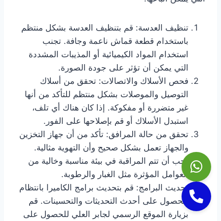
تنظيف العدسة: قم بتنظيف العدسة بشكل منتظم
باستخدام قطعة قماش ناعمة وجافة. تجنب
استخدام المواد الكيميائية أو المذيبات المشددة
التي يمكن أن تؤثر على جودة الصورة.
فحص الأسلاك والاتصالات: تحقق من أسلاك
التوصيل والموصلات بشكل منتظم للتأكد من أنها
غير متضررة أو مفكوكة. إذا كان هناك أي تلف،
استبدل الأسلاك أو قم بإصلاحها على الفور.
تحقق من حالة المرافق: تأكد من أن جهاز التخزين
والجهاز تعمل بشكل صحيح وأن التهوية مثالية.
يجب أن تتم المراقبة في بيئة مناسبة وخالية من
العوامل المؤثرة مثل الغبار والرطوبة.
تحديث البرامج: قم بتحديث برامج الكاميرا بانتظام
للحصول على أحدث التحديثات والتحسينات. قم
بزيارة الموقع الرسمي لجابر العلي للحصول على