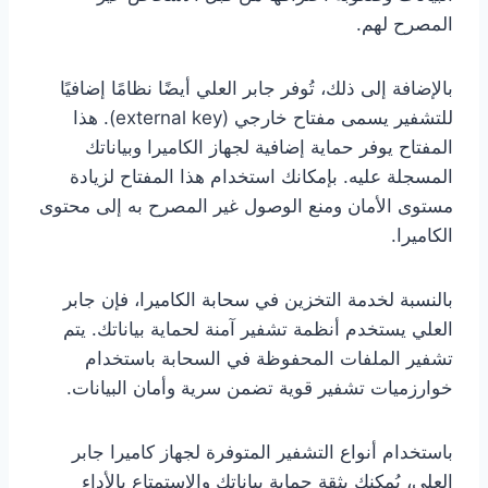
المصرح لهم.
بالإضافة إلى ذلك، تُوفر جابر العلي أيضًا نظامًا إضافيًا
للتشفير يسمى مفتاح خارجي (external key). هذا
المفتاح يوفر حماية إضافية لجهاز الكاميرا وبياناتك
المسجلة عليه. بإمكانك استخدام هذا المفتاح لزيادة
مستوى الأمان ومنع الوصول غير المصرح به إلى محتوى
الكاميرا.
بالنسبة لخدمة التخزين في سحابة الكاميرا، فإن جابر
العلي يستخدم أنظمة تشفير آمنة لحماية بياناتك. يتم
تشفير الملفات المحفوظة في السحابة باستخدام
خوارزميات تشفير قوية تضمن سرية وأمان البيانات.
باستخدام أنواع التشفير المتوفرة لجهاز كاميرا جابر
العلي، يُمكنك بثقة حماية بياناتك والاستمتاع بالأداء