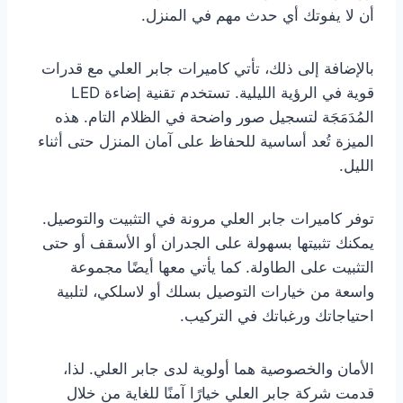
أن لا يفوتك أي حدث مهم في المنزل.
بالإضافة إلى ذلك، تأتي كاميرات جابر العلي مع قدرات
قوية في الرؤية الليلية. تستخدم تقنية إضاءة LED
المُدَمَجَة لتسجيل صور واضحة في الظلام التام. هذه
الميزة تُعد أساسية للحفاظ على آمان المنزل حتى أثناء
الليل.
توفر كاميرات جابر العلي مرونة في التثبيت والتوصيل.
يمكنك تثبيتها بسهولة على الجدران أو الأسقف أو حتى
التثبيت على الطاولة. كما يأتي معها أيضًا مجموعة
واسعة من خيارات التوصيل بسلك أو لاسلكي، لتلبية
احتياجاتك ورغباتك في التركيب.
‏الأمان والخصوصية هما أولوية لدى جابر العلي. لذا،
قدمت شركة جابر العلي خيارًا آمنًا للغاية من خلال