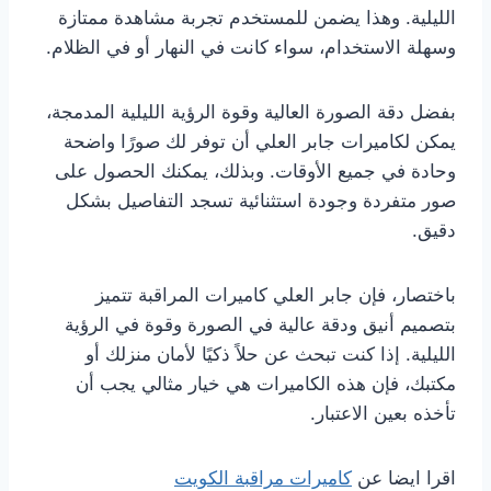
الليلية. وهذا يضمن للمستخدم تجربة مشاهدة ممتازة
وسهلة الاستخدام، سواء كانت في النهار أو في الظلام.
بفضل دقة الصورة العالية وقوة الرؤية الليلية المدمجة،
يمكن لكاميرات جابر العلي أن توفر لك صورًا واضحة
وحادة في جميع الأوقات. وبذلك، يمكنك الحصول على
صور متفردة وجودة استثنائية تسجد التفاصيل بشكل
دقيق.
باختصار، فإن جابر العلي كاميرات المراقبة تتميز
بتصميم أنيق ودقة عالية في الصورة وقوة في الرؤية
الليلية. إذا كنت تبحث عن حلاً ذكيًا لأمان منزلك أو
مكتبك، فإن هذه الكاميرات هي خيار مثالي يجب أن
تأخذه بعين الاعتبار.
اقرا ايضا عن
كاميرات مراقبة الكويت