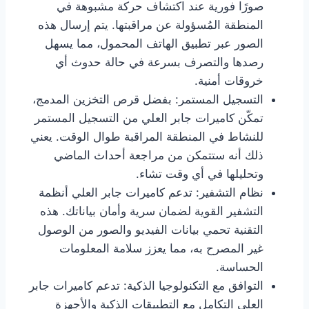
صورًا فورية عند اكتشاف حركة مشبوهة في
المنطقة المُسؤولة عن مراقبتها. يتم إرسال هذه
الصور عبر تطبيق الهاتف المحمول، مما يسهل
رصدها والتصرف بسرعة في حالة حدوث أي
خروقات أمنية.
التسجيل المستمر: بفضل قرص التخزين المدمج،
تمكّن كاميرات جابر العلي من التسجيل المستمر
للنشاط في المنطقة المراقبة طوال الوقت. يعني
ذلك أنه ستتمكن من مراجعة أحداث الماضي
وتحليلها في أي وقت تشاء.
نظام التشفير: تدعم كاميرات جابر العلي أنظمة
التشفير القوية لضمان سرية وأمان بياناتك. هذه
التقنية تحمي بيانات الفيديو والصور من الوصول
غير المصرح به، مما يعزز سلامة المعلومات
الحساسة.
التوافق مع التكنولوجيا الذكية: تدعم كاميرات جابر
العلي التكامل مع التطبيقات الذكية والأجهزة