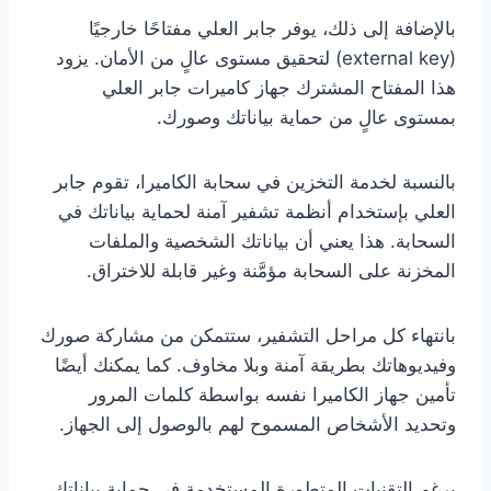
بالإضافة إلى ذلك، يوفر جابر العلي مفتاحًا خارجيًا
(external key) لتحقيق مستوى عالٍ من الأمان. يزود
هذا المفتاح المشترك جهاز كاميرات جابر العلي
بمستوى عالٍ من حماية بياناتك وصورك.
بالنسبة لخدمة التخزين في سحابة الكاميرا، تقوم جابر
العلي بإستخدام أنظمة تشفير آمنة لحماية بياناتك في
السحابة. هذا يعني أن بياناتك الشخصية والملفات
المخزنة على السحابة مؤمَّنة وغير قابلة للاختراق.
بانتهاء كل مراحل التشفير، ستتمكن من مشاركة صورك
وفيديوهاتك بطريقة آمنة وبلا مخاوف. كما يمكنك أيضًا
تأمين جهاز الكاميرا نفسه بواسطة كلمات المرور
وتحديد الأشخاص المسموح لهم بالوصول إلى الجهاز.
برغم التقنيات المتطورة المستخدمة في حماية بياناتك،