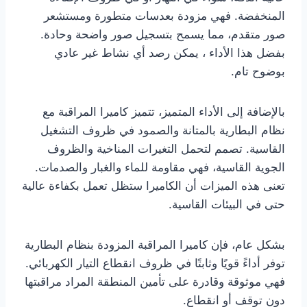
المنخفضة. فهي مزودة بعدسات متطورة ومستشعر
صور متقدم، مما يسمح بتسجيل صور واضحة وحادة.
بفضل هذا الأداء ، يمكن رصد أي نشاط غير عادي
بوضوح تام.
بالإضافة إلى الأداء المتميز، تتميز كاميرا المراقبة مع
نظام البطارية بالمتانة والصمود في ظروف التشغيل
القاسية. تصمم لتحمل التغيرات المناخية والظروف
الجوية القاسية، فهي مقاومة للماء والغبار والصدمات.
تعنى هذه الميزات أن الكاميرا ستظل تعمل بكفاءة عالية
حتى في البيئات القاسية.
بشكل عام، فإن كاميرا المراقبة المزودة بنظام البطارية
توفر أداءً قويًا وثابتًا في ظروف انقطاع التيار الكهربائي.
فهي موثوقة وقادرة على تأمين المنطقة المراد مراقبتها
دون توقف أو انقطاع.