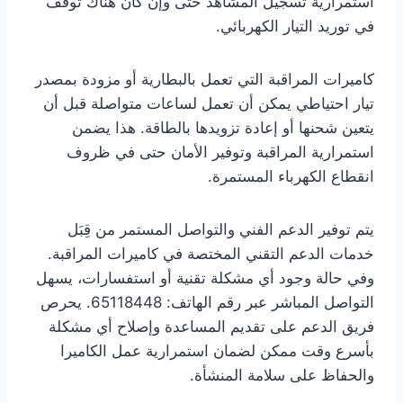
استمرارية تسجيل المشاهد حتى وإن كان هناك توقف
في توريد التيار الكهربائي.
كاميرات المراقبة التي تعمل بالبطارية أو مزودة بمصدر
تيار احتياطي يمكن أن تعمل لساعات متواصلة قبل أن
يتعين شحنها أو إعادة تزويدها بالطاقة. هذا يضمن
استمرارية المراقبة وتوفير الأمان حتى في ظروف
انقطاع الكهرباء المستمرة.
يتم توفير الدعم الفني والتواصل المستمر من قِبَل
خدمات الدعم التقني المختصة في كاميرات المراقبة.
وفي حالة وجود أي مشكلة تقنية أو استفسارات، يسهل
التواصل المباشر عبر رقم الهاتف: 65118448. يحرص
فريق الدعم على تقديم المساعدة وإصلاح أي مشكلة
بأسرع وقت ممكن لضمان استمرارية عمل الكاميرا
والحفاظ على سلامة المنشأة.