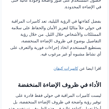
حصول المستخدم على صور واضحة وجودة عالية حتى
في الإضاءة المحدودة.
بفضل كفاءتها في الرؤية الليلية، تعد كاميرات المراقبة
في حولي حلاً مثاليًا لتعزيز الأمان والحفاظ على سلامة
الممتلكات والأشخاص خلال الليل. من خلال رؤية
التفاصيل بوضوح في ظروف الإضاءة المنخفضة،
يستطيع المستخدم اتخاذ إجراءات فورية والتعرف على
أي نشاط مشبوه أو غير مرغوب فيه.
اقرا ايضا عن
كاميرات كيفان
الأداء في ظروف الإضاءة المنخفضة
ليست كاميرات المراقبة في حولي فقط قادرة على
توفير رؤية واضحة في ظروف الإضاءة المنخفضة، بل
أيضًا تعمل بكفاءة عالية في هذه الظروف. تستخدم هذه