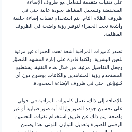
على تقنيات متقدمة للتعامل مع ظروف الإضاءة
المنخفضة وتسجيل المشاهد بجودة عالية حتى في
ظروف الظلام التام. يتم استخدام تقنيات إضاءة خلفية
وأشعة تحت الحمراء لتوفير رؤية واضحة في الظروف
المظلمة.
تصدر كاميرات المراقبة أشعة تحت الحمراء غير مرئية
للعين البشرية، ولكنها قادرة على إنارة المشهد المُصوَّر
وجعل التفاصيل مرئية. من خلال هذه التقنية، يستطيع
المستخدم رؤية المشاهدين والكائنات بوضوح دون أي
مُشِوِّش، حتى في ظروف الإضاءة المحدودة.
بالإضافة إلى ذلك، تعمل كاميرات المراقبة في حولي
على تحسين جودة الصور وإزالة أية صور ضبابية أو غير
واضحة. يتم ذلك عن طريق استخدام تقنيات التحسين
الرقمي للصورة وتعديل التوازن اللوني. هذا يضمن