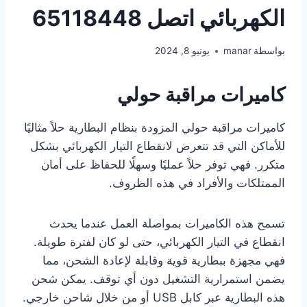
الكهربائي اتصل 65118448
بواسطة
manar
يونيو 8, 2024
كاميرات مراقبة حولي
كاميرات مراقبة حولي المزودة بنظام البطارية حلاً مثاليًا
للأماكن التي قد تتعرض لانقطاع التيار الكهربائي بشكل
متكرر. فهي توفر حلاً عمليًا وسهلًا للحفاظ على أمان
الممتلكات والأفراد في هذه الظروف.
تسمح هذه الكاميرات بمواصلة العمل عندما يحدث
انقطاع في التيار الكهربائي، حتى لو كان لفترة طويلة.
فهي مجهزة ببطارية قوية وقابلة لإعادة الشحن، مما
يضمن استمرارية التشغيل دون أي توقف. يمكن شحن
هذه البطارية عبر كابل USB أو من خلال شاحن خارجي.