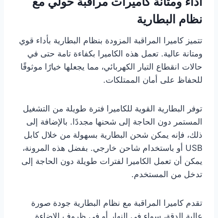
أداء ومتانة كاميرات مراقبة حولي مع
نظام البطارية
تتميز كاميرا المراقبة المزودة بنظام البطارية بأداء قوي
ومتانة عالية. تعمل هذه الكاميرا بكفاءة تامة حتى في
حالات انقطاع التيار الكهربائي، مما يجعلها خيارًا موثوقًا
للحفاظ على أمان الممتلكات.
توفر البطارية القوية للكاميرا فترة طويلة من التشغيل
المستمر دون الحاجة إلى شحنها مجددًا. بالإضافة إلى
ذلك، فإنه يمكن شحن البطارية بسهولة من خلال كابل
USB أو باستخدام شاحن خارجي. بفضل هذه المرونة،
يمكن أن تعمل الكاميرا لفترات طويلة دون الحاجة إلى
تدخل من المستخدم.
تقدم كاميرا المراقبة مع نظام البطارية جودة صورة
عالية الدقة، سواء في النهار أو في ظروف الإضاءة