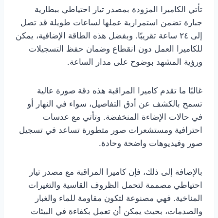
تأتي الكاميرا المزودة بمصدر تيار احتياطي ببطارية
جبارة تضمن استمرارية عملها لساعات طويلة قد تصل
إلى ٢٤ ساعة تقريبًا. وبفضل هذه الطاقة الإضافية، يمكن
للكاميرا العمل دون انقطاع وضمان حفظ التسجيلات
ورؤية المشهد بوضوح على مدار الساعة.
غالبًا ما تقدم كاميرا المراقبة هذه دقة صورة عالية
تسمح بالكشف عن أدق التفاصيل، سواء في النهار أو
في حالات الإضاءة المنخفضة. وتأتي مع عدسات
احترافية ومستشعرات صور متطورة تساعد في تسجيل
صور وفيديوهات واضحة وحادة.
بالإضافة إلى ذلك، فإن كاميرا المراقبة مع مصدر تيار
احتياطي مصممة لتحمل الظروف القاسية والتغيرات
المناخية. فهي مصنوعة لتكون مقاومة للماء والغبار
والصدمات، بحيث يمكن أن تعمل بكفاءة في البيئات