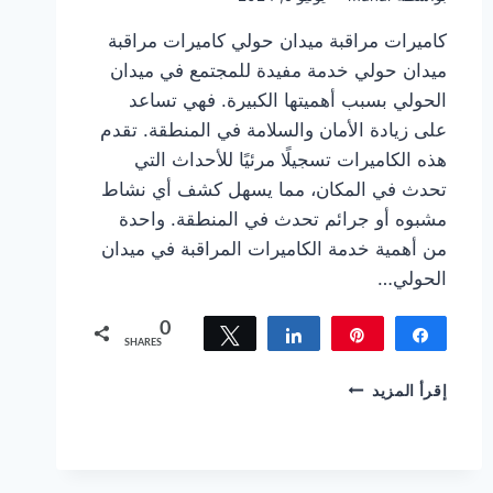
كاميرات مراقبة ميدان حولي كاميرات مراقبة
ميدان حولي خدمة مفيدة للمجتمع في ميدان
الحولي بسبب أهميتها الكبيرة. فهي تساعد
على زيادة الأمان والسلامة في المنطقة. تقدم
هذه الكاميرات تسجيلًا مرئيًا للأحداث التي
تحدث في المكان، مما يسهل كشف أي نشاط
مشبوه أو جرائم تحدث في المنطقة. واحدة
من أهمية خدمة الكاميرات المراقبة في ميدان
الحولي…
0
Tweet
Share
Pin
Share
SHARES
كاميرات
إقرأ المزيد
مراقبة
ميدان
حولي
خدمة