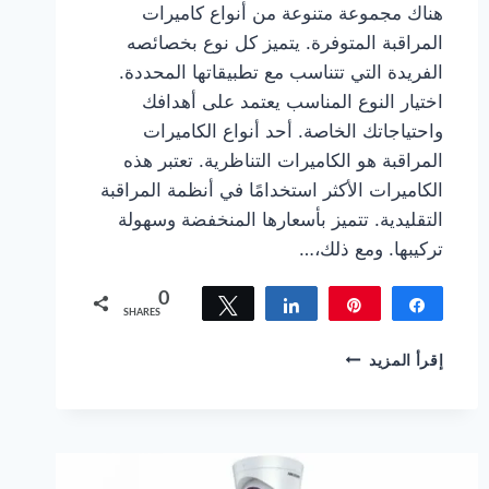
هناك مجموعة متنوعة من أنواع كاميرات
المراقبة المتوفرة. يتميز كل نوع بخصائصه
الفريدة التي تتناسب مع تطبيقاتها المحددة.
اختيار النوع المناسب يعتمد على أهدافك
واحتياجاتك الخاصة. أحد أنواع الكاميرات
المراقبة هو الكاميرات التناظرية. تعتبر هذه
الكاميرات الأكثر استخدامًا في أنظمة المراقبة
التقليدية. تتميز بأسعارها المنخفضة وسهولة
تركيبها. ومع ذلك،…
0
Tweet
Share
Pin
Share
SHARES
كاميرات
إقرأ المزيد
مراقبة
حطين
دع
الكاميرات
تحمي