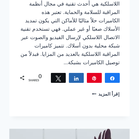
اللاسلكية هي أحدث تقنية في مجال أنظمة
المراقبة للسلامة والحماية. تعتبر هذه
الكاميرات حلاً مثاليًا للأماكن التي يكون تمديد
الأسلاك صعبًا أو غير عملي. فهي تستخدم تقنية
الاتصال اللاسلكي لإرسال الفيديو والصوت عبر
شبكة محلية بدون أسلاك. تتميز كاميرات
المراقبة اللاسلكية بالعديد من المزايا. فبدلاً من
توصيل الكاميرات بشبكة…
0
Tweet
Share
Pin
Share
SHARES
كاميرات
إقرأ المزيد
مراقبة
السلام
احصل
علي
حماية
فورية
اتصل