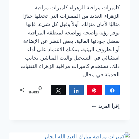
كاميرات مراقبة الزهراء كاميرات مراقبة
الزهراء العديد من المميزات التي تجعلها خيارًا
مثاليًا لأمان منزلك. أولاً وقبل كل شيء، فإنها
توفر رؤية واضحة وواضحة لمنطقة المراقبة
بفضل جودتها العالية. بغض النظر عن الإضاءة
أو الظروف البيئية، يمكنك الاعتماد على أداء
استثنائي في التسجيل والبث المباشر. بجانب
ذلك، تستخدم كاميرات مراقبة الزهراء التقنيات
الحديثة في مجال…
0
Tweet
Share
Pin
Share
SHARES
كاميرات
إقرأ المزيد
مراقبة
الزهراء
ضمان
امان
منزلك