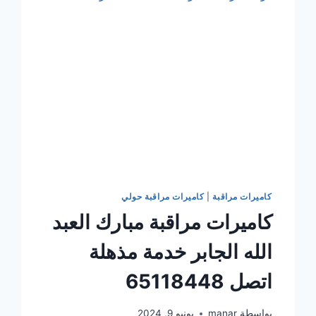
اتصل
65118448
كاميرات مراقبة
|
كاميرات مراقبة حولي
كاميرات مراقبة مبارك العبد
الله الجابر خدمة مذهلة
اتصل 65118448
بواسطة
manar
يونيو 9, 2024