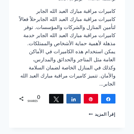
كاميرات مراقبة مبارك العبد الله الجابر
كاميرات مراقبة مبارك العبد الله الجابرحلاً فعالاً
لتأمين المنازل والشركات والمؤسسات. توفر
كاميرات مراقبة مبارك العبد الله الجابر خدمة
مذهلة لأهمية حماية الأشخاص والممتلكات.
يمكن استخدام هذه الكاميرات في الأماكن
العامة مثل المتاجر والحدائق والمدارس،
وكذلك في المنازل الخاصة لضمان السلامة
والأمان. تتميز كاميرات مراقبة مبارك العبد الله
الجابر…
0
Tweet
Share
Pin
Share
SHARES
كاميرات
إقرأ المزيد
مراقبة
مبارك
العبد