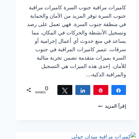
كاميرات مراقبة جنوب السرة كاميرات مراقبة
جنوب السرة توفر المزيد من الأمان والحماية
في منطقة جنوب السرة. فهي تعمل على رصد
وتسجيل الأنشطة والحركات في المكان، مما
يساعد في منع حدوث أي أعمال إجرامية أو
سرقات. تتميز كاميرات المراقبة في جنوب
السرة بميزات متقدمة تضمن تجربة مثالية
للأمان. إحدى هذه الميزات هي التسجيل
والمراقبة الذكية،…
0
Tweet
Share
Pin
Share
SHARES
كاميرات
إقرأ المزيد
مراقبة
جنوب
السرة
لاتقلق
بعد