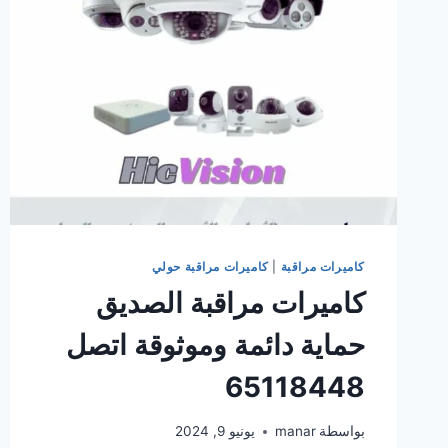
مراقبة
اتصل
65118448
كاميرات مراقبة
|
كاميرات مراقبة حولي
كاميرات مراقبة الصديق
حماية دائمة وموثوقة اتصل
65118448
بواسطة
manar
يونيو 9, 2024