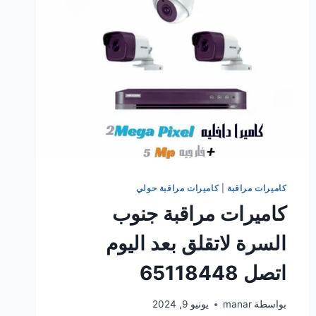
منزلك
اتصل
65118448
كاميرات مراقبة
|
كاميرات مراقبة حولي
كاميرات مراقبة جنوب
السرة لاتقلق بعد اليوم
اتصل 65118448
بواسطة
manar
يونيو 9, 2024