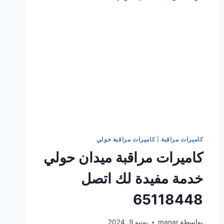
اليوم
اتصل
65118448
كاميرات مراقبة
|
كاميرات مراقبة حولي
كاميرات مراقبة ميدان حولي
خدمة مفيدة لك اتصل
65118448
بواسطة
manar
يونيو 9, 2024