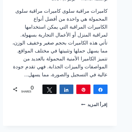
كاميرات مراقبة سلوى كاميرات مراقبة سلوى
المحمولة هي واحدة من أفضل أنواع
الكاميرات المراقبة التي يمكن استخدامها
لمراقبة المنزل أو الأعمال التجارية بسهولة.
تأتي هذه الكاميرات بحجم صغير وخفيف الوزن،
مما يسهل حملها وتثبيتها في مختلف المواقع.
تتميز الكاميرا الأمنية المحمولة بالعديد من
المواصفات والميزات الجذابة. فهي تقدم جودة
عالية في التسجيل والصورة، مما يسهل…
0
Tweet
Share
Pin
Share
SHARES
كاميرات
إقرأ المزيد
مراقبة
سلوى
راقب
منزلك