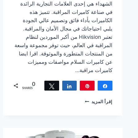
الشهداء هي إحدى العلامات التجارية الرائدة
في صناعة كاميرات المراقبة. تتميز هذه
الكاميرات بأداء فائق وتصميم عالي الجودة
يلبي احتياجاتك في مجال الأمان والمراقبة.
تعتبر Hikvision من أكبر الموردين لنظام
المراقبة في العالم، حيث توفر مجموعة واسعة
من المنتجات المتطورة والموثوقة. اقرا ايضا
عن كاميرات السلام مواصفات ومميزات
كاميرات مراقبة…
0
Tweet
Share
Pin
Share
SHARES
كاميرات
إقرأ المزيد
مراقبة
الشهداء
اختار
افضل
كاميرات