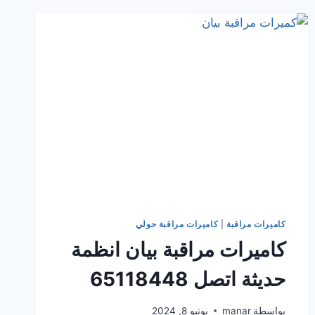
مفيدة
لك
اتصل
65118448
كاميرات مراقبة
|
كاميرات مراقبة حولي
كاميرات مراقبة بيان انظمة
حديثة اتصل 65118448
بواسطة
manar
يونيو 8, 2024