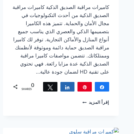
كاميرات مراقبة الصديق الذكية كاميرات مراقبة
الصديق الذكية من أحدث التكنولوجيات في
مجال الأمان والحماية. تتميز هذه الكاميرا
بتصميمها الذكي والعصري الذي يناسب جميع
أنواع المنازل والأماكن التجارية. توفر لك كاميرا
مراقبة الصديق حماية دائمة وموثوقة لأنظمتك
وممتلكاتك. تتضمن مواصفات كاميرا مراقبة
الصديق الذكية عدة مزايا رائعة. فهي تحتوي
على تقنية HD لضمان جودة عالية…
0
Tweet
Share
Pin
Share
SHARES
كاميرات
إقرأ المزيد
مراقبة
الصديق
حماية
دائمة
وموثوقة