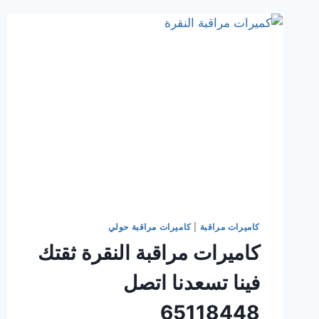
بدقة
اتصل
65118448
كاميرات مراقبة
|
كاميرات مراقبة حولي
كاميرات مراقبة النقرة ثقتك
فينا تسعدنا اتصل
65118448